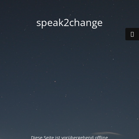
speak2change
Diese Seite ist vorübergehend offline