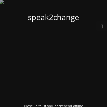
speak2change
Diese Seite ist vorübergehend offline